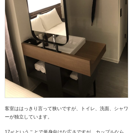
客室ははっきり言って狭いですが、トイレ、洗面、シャワ
ーが独立しています。
17㎡ということで単身向けな広さですが、カップルなら