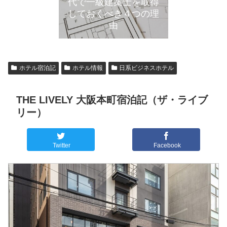
代で一級建築士を取得
しておくべき４つの理
由
ホテル宿泊記
ホテル情報
日系ビジネスホテル
THE LIVELY 大阪本町宿泊記（ザ・ライブ
リー）
Twitter
Facebook