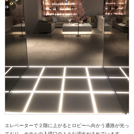
エレベーターで２階に上がるとロビーへ向かう通路が光っ
ており、ホテルの入場口のような演出がされています。