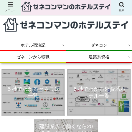
メニュー
検索
ホテル宿泊記
ゼネコン
ゼネコンから転職
建築系資格
５秒でわかるゼネコン
５秒でわかる外資系ホ
一覧
テル一覧
建設業界で働くなら20