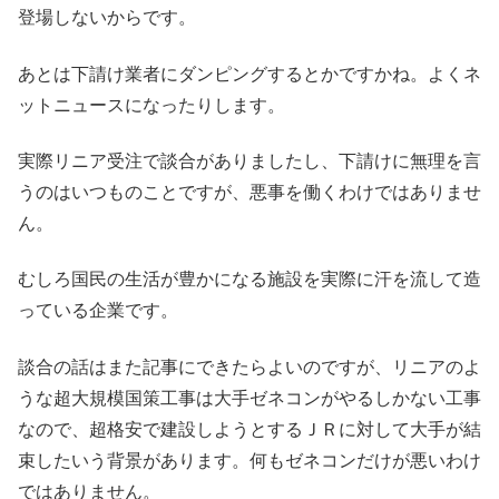
登場しないからです。
あとは下請け業者にダンピングするとかですかね。よくネ
ットニュースになったりします。
実際リニア受注で談合がありましたし、下請けに無理を言
うのはいつものことですが、悪事を働くわけではありませ
ん。
むしろ国民の生活が豊かになる施設を実際に汗を流して造
っている企業です。
談合の話はまた記事にできたらよいのですが、リニアのよ
うな超大規模国策工事は大手ゼネコンがやるしかない工事
なので、超格安で建設しようとするＪＲに対して大手が結
束したいう背景があります。何もゼネコンだけが悪いわけ
ではありません。