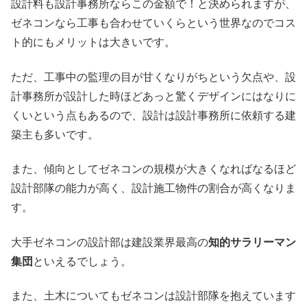
設計料も設計事務所ならこの金額で！と決められますが、
ゼネコンなら工事も合わせていくらという世界なのでコス
ト的にもメリットは大きいです。
ただ、工事中の監理の目が甘くなりがちという欠点や、設
計事務所が設計した時ほどあっと驚くデザインにはなりに
くいという点もあるので、設計は設計事務所に依頼する建
築主も多いです。
また、傾向としてゼネコンの規模が大きくなればなるほど
設計部隊の能力が高く、設計施工物件の割合が高くなりま
す。
大手ゼネコンの設計部は建設業界最高の
知的サラリーマン
集団
といえるでしょう。
また、土木についてもゼネコンは設計部隊を抱えています