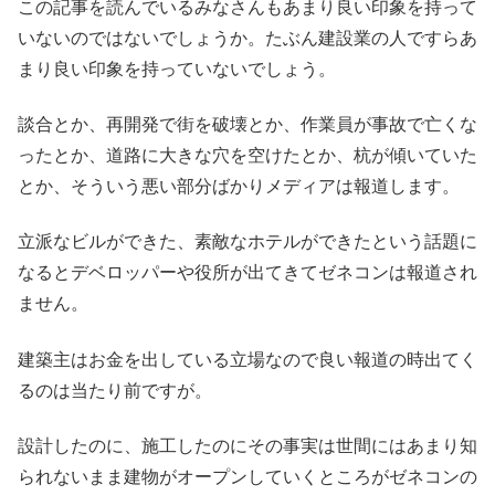
この記事を読んでいるみなさんもあまり良い印象を持って
いないのではないでしょうか。たぶん建設業の人ですらあ
まり良い印象を持っていないでしょう。
談合とか、再開発で街を破壊とか、作業員が事故で亡くな
ったとか、道路に大きな穴を空けたとか、杭が傾いていた
とか、そういう悪い部分ばかりメディアは報道します。
立派なビルができた、素敵なホテルができたという話題に
なるとデベロッパーや役所が出てきてゼネコンは報道され
ません。
建築主はお金を出している立場なので良い報道の時出てく
るのは当たり前ですが。
設計したのに、施工したのにその事実は世間にはあまり知
られないまま建物がオープンしていくところがゼネコンの