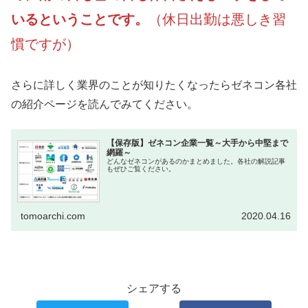
いるということです。
（休日出勤は悪しき習
慣ですが）
さらに詳しく業界のことが知りたくなったらゼネコン各社
の紹介ページを読んでみてください。
【保存版】ゼネコン企業一覧～大手から中堅まで
網羅～
どんなゼネコンがあるのかまとめました。各社の解説記事
もぜひご覧ください。
tomoarchi.com
2020.04.16
シェアする