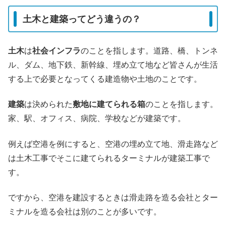
土木と建築ってどう違うの？
土木
は
社会インフラ
のことを指します。道路、橋、トンネ
ル、ダム、地下鉄、新幹線、埋め立て地など皆さんが生活
する上で必要となってくる建造物や土地のことです。
建築
は決められた
敷地に建てられる箱
のことを指します。
家、駅、オフィス、病院、学校などが建築です。
例えば空港を例にすると、空港の埋め立て地、滑走路など
は土木工事でそこに建てられるターミナルが建築工事で
す。
ですから、空港を建設するときは滑走路を造る会社とター
ミナルを造る会社は別のことが多いです。