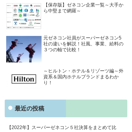
【保存版】ゼネコン企業一覧～大手か
ら中堅まで網羅～
元ゼネコン社員がスーパーゼネコン5
社の違いを解説！社風、事業、給料の
３つの軸で比較！
～ヒルトン・ホテル＆リゾーツ編～外
資系＆国内ホテルブランドまるわか
り！
最近の投稿
【2022年】スーパーゼネコン５社決算をまとめて比