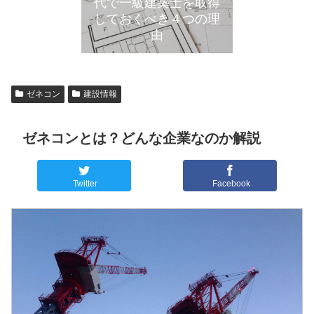
代で一級建築士を取得
しておくべき４つの理
由
ゼネコン
建設情報
ゼネコンとは？どんな企業なのか解説
Twitter
Facebook