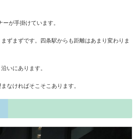
イナーが手掛けています。
とまずまずです。四条駅からも距離はあまり変わりま
り沿いにあります。
望まなければそこそこあります。