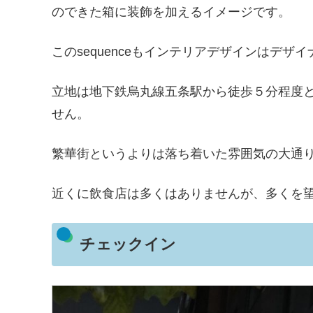
のできた箱に装飾を加えるイメージです。
このsequenceもインテリアデザインはデザ
立地は地下鉄烏丸線五条駅から徒歩５分程度
せん。
繁華街というよりは落ち着いた雰囲気の大通
近くに飲食店は多くはありませんが、多くを
チェックイン