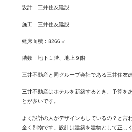
設計：三井住友建設
施工：三井住友建設
延床面積：8266㎡
階数：地下１階、地上９階
三井不動産と同グループ会社である三井住友
三井不動産はホテルを新築するとき、予算を
とが多いです。
よく設計の人がデザインもしているの？と言
全く別物です。設計は建築を建物として正し