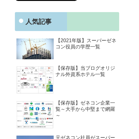
人気記事
【2021年版】スーパーゼネ
コン役員の学歴一覧
【保存版】当ブログオリジ
ナル外資系ホテル一覧
【保存版】ゼネコン企業一
覧～大手から中堅まで網羅
～
元ゼネコン社員がスーパー