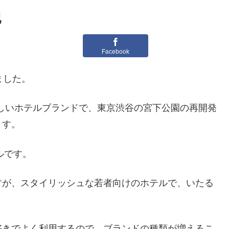
記
Facebook
きました。
の新しいホテルブランドで、東京渋谷の宮下公園の再開発
ます。
ルです。
すが、スタイリッシュな若者向けのホテルで、いたる
好きでよく利用するので、ブランドの種類が増えるこ