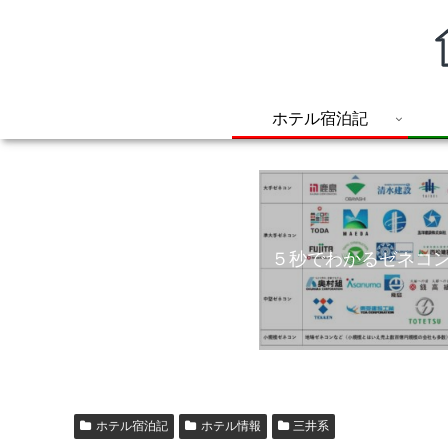
ホテル宿泊記
５秒でわかるゼネコ
ホテル宿泊記
ホテル情報
三井系