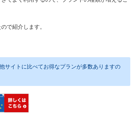
たので紹介します。
m」は他サイトに比べてお得なプランが多数ありますの