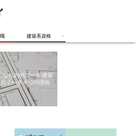
職
建築系資格
くなら20代で一級建築
ておくべき４つの理由