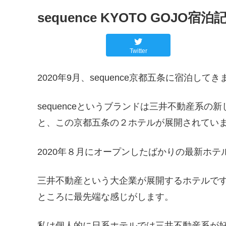
sequence KYOTO GOJO宿泊
Twitter
2020年9月、sequence京都五条に宿泊して
sequenceというブランドは三井不動産系
と、この京都五条の２ホテルが展開されてい
2020年８月にオープンしたばかりの最新ホテ
三井不動産という大企業が展開するホテルで
ところに最先端な感じがします。
私は個人的に日系ホテルでは三井不動産系が