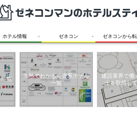
ホテル情報
ゼネコン
ゼネコンから転
５秒でわかる外資系ホテル
建設業界で働
ン一覧
一覧
士を取得し