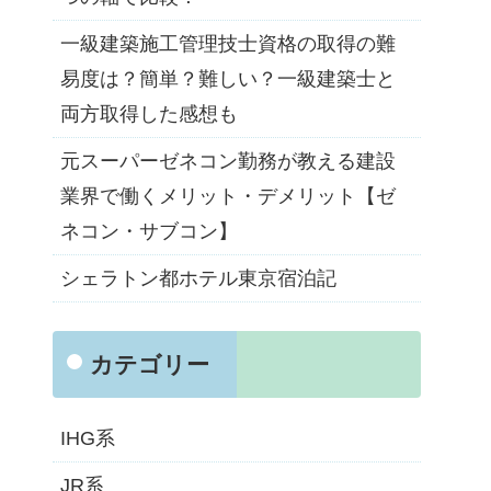
一級建築施工管理技士資格の取得の難
易度は？簡単？難しい？一級建築士と
両方取得した感想も
元スーパーゼネコン勤務が教える建設
業界で働くメリット・デメリット【ゼ
ネコン・サブコン】
シェラトン都ホテル東京宿泊記
カテゴリー
IHG系
JR系