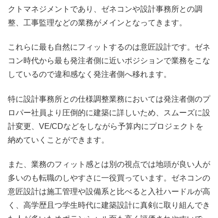
クトマネジメントであり、ゼネコンや設計事務所との調
整、工事監理などの業務がメインとなってきます。
これらに最も自然にフィットするのは意匠設計です。ゼネ
コン時代から最も発注者側に近いポジションで業務をこな
しているので違和感なく発注者側へ移れます。
特に設計事務所との仕様調整業務においては発注者側のプ
ロパー社員より圧倒的に建築に詳しいため、スムーズに設
計変更、VE/CDなどをしながら予算内にプロジェクトを
納めていくことができます。
また、業務のフィット感とは別の視点では地頭が良い人が
多いのも転職のしやすさに一役買っています。ゼネコンの
意匠設計は施工管理や設備系と比べると入社ハードルが高
く、高学歴且つ学生時代に建築設計に真剣に取り組んでき