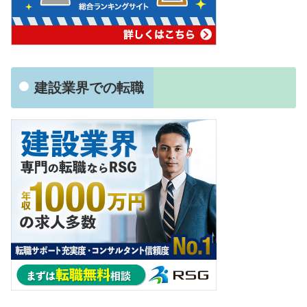
建設業界での転職