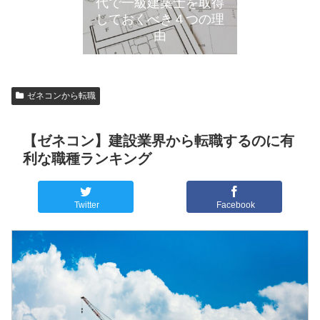
代で一級建築士を取得
しておくべき４つの理
由
ゼネコンから転職
【ゼネコン】建設業界から転職するのに有
利な職種ランキング
Twitter
Facebook