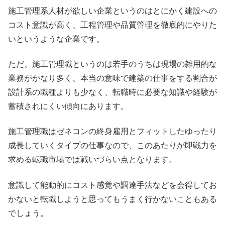
施工管理系人材が欲しい企業というのはとにかく建設への
コスト意識が高く、工程管理や品質管理を徹底的にやりた
いというような企業です。
ただ、施工管理職というのは若手のうちは現場の雑用的な
業務がかなり多く、本当の意味で建築の仕事をする割合が
設計系の職種よりも少なく、転職時に必要な知識や経験が
蓄積されにくい傾向にあります。
施工管理職はゼネコンの終身雇用とフィットしたゆったり
成長していくタイプの仕事なので、このあたりが即戦力を
求める転職市場では戦いづらい点となります。
意識して能動的にコスト感覚や調達手法などを会得してお
かないと転職しようと思ってもうまく行かないこともある
でしょう。