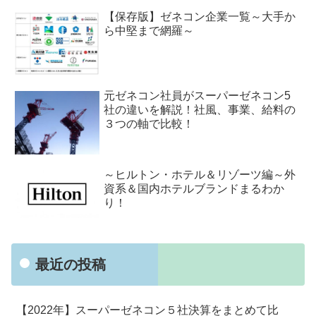
【保存版】ゼネコン企業一覧～大手か
ら中堅まで網羅～
元ゼネコン社員がスーパーゼネコン5
社の違いを解説！社風、事業、給料の
３つの軸で比較！
～ヒルトン・ホテル＆リゾーツ編～外
資系＆国内ホテルブランドまるわか
り！
最近の投稿
【2022年】スーパーゼネコン５社決算をまとめて比