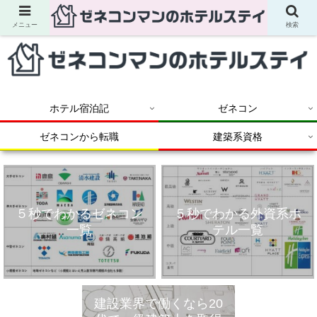
メニュー
検索
ホテル宿泊記
ゼネコン
ゼネコンから転職
建築系資格
５秒でわかるゼネコン
５秒でわかる外資系ホ
一覧
テル一覧
建設業界で働くなら20