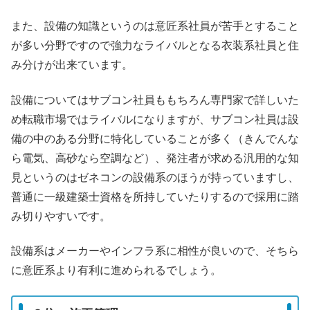
また、設備の知識というのは意匠系社員が苦手とすること
が多い分野ですので強力なライバルとなる衣装系社員と住
み分けが出来ています。
設備についてはサブコン社員ももちろん専門家で詳しいた
め転職市場ではライバルになりますが、サブコン社員は設
備の中のある分野に特化していることが多く（きんでんな
ら電気、高砂なら空調など）、発注者が求める汎用的な知
見というのはゼネコンの設備系のほうが持っていますし、
普通に一級建築士資格を所持していたりするので採用に踏
み切りやすいです。
設備系はメーカーやインフラ系に相性が良いので、そちら
に意匠系より有利に進められるでしょう。