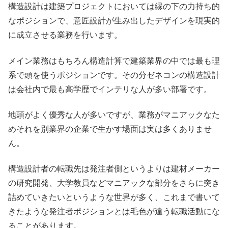
構造設計は建築プロジェクトにおいては縁の下の力持ち的
なポジションで、意匠設計が生み出したデザインを現実的
に成立させる業務を行います。
メイン業務はもちろん構造計算で建築業界の中では最も理
系で頭を使うポジションです。その分ゼネコンの構造設計
は会社内で最も高学歴でインテリな人が多い部署です。
地頭がよく優秀な人が多いですが、業務がマニアックなた
めそれを別業界の企業で生かす場面は実は多くありませ
ん。
構造設計者の転職先は発注者側というよりは建材メーカー
の研究開発、大学教員などマニアックな部分をさらに突き
詰めていきたいというような世界が多く、これまで書いて
きたような発注者ポジションとは毛色が違う転職活動にな
ることがあります。