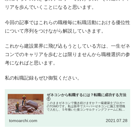
リアを歩んでいくことになると思います。
今回の記事ではこれらの職種毎に転職活動における優位性
について序列をつけながら解説していきます。
これから建設業界に飛び込もうとしている方は、一生ゼネ
コンでのキャリアを歩むとは限りませんから職種選択の参
考になればと思います。
私の転職記録もぜひ御覧ください。
ゼネコンから転職するには？転職に成功する方法
①
このままゼネコンで働き続けますか？一級建築士ブロガー
のTOMOです。私は新卒でスーパーゼネコンに施工管理職
で入社し、５年働いた後コンサルティングファームに転職
しました。結論、転職して本当に良かったと感じてい...
tomoarchi.com
2021.07.28