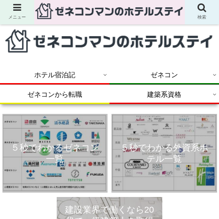
メニュー
検索
ホテル宿泊記
ゼネコン
ゼネコンから転職
建築系資格
５秒でわかるゼネコン
５秒でわかる外資系ホ
一覧
テル一覧
建設業界で働くなら20