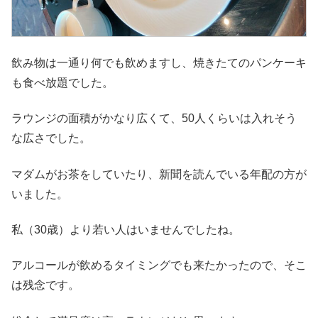
飲み物は一通り何でも飲めますし、焼きたてのパンケーキ
も食べ放題でした。
ラウンジの面積がかなり広くて、50人くらいは入れそう
な広さでした。
マダムがお茶をしていたり、新聞を読んでいる年配の方が
いました。
私（30歳）より若い人はいませんでしたね。
アルコールが飲めるタイミングでも来たかったので、そこ
は残念です。